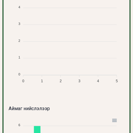
4
3
2
1
0
0
1
2
3
4
5
Аймаг нийслэлээр
6